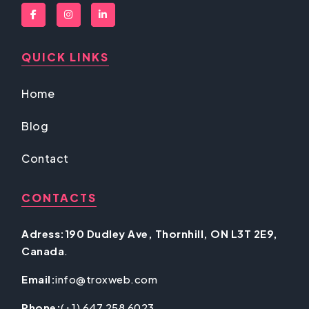
QUICK LINKS
Home
Blog
Contact
CONTACTS
Adress:190 Dudley Ave, Thornhill, ON L3T 2E9,
Canada
.
Email:
info@troxweb.com
Phone:
(+1) 647 258 6023