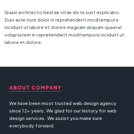
Quasi architecto beatae vitae dicta sunt explicabo.
Duis aute irure dolor in reprehenderit moditempora
incidunt ut labore et dolore magnam aliquam quaerat
voluptatem in reprehenderit moditempora incidunt ut
labore et dolore.
ABOUT COMPANY
We have been most trusted web design agency
since 12+ years. We glad for our history for web
design services. We assist you make sure
everybody forward.