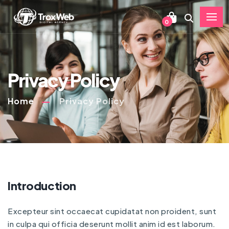
0
Privacy Policy
Home
Privacy Policy
Introduction
Excepteur sint occaecat cupidatat non proident, sunt
in culpa qui officia deserunt mollit anim id est laborum.